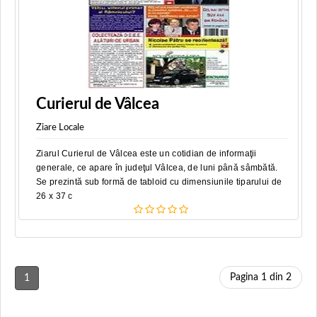
Curierul de Vâlcea
Ziare Locale
Ziarul Curierul de Vâlcea este un cotidian de informaţii
generale, ce apare în judeţul Vâlcea, de luni până sâmbătă.
Se prezintă sub formă de tabloid cu dimensiunile tiparului de
26 x 37 c
Pagina 1 din 2
1