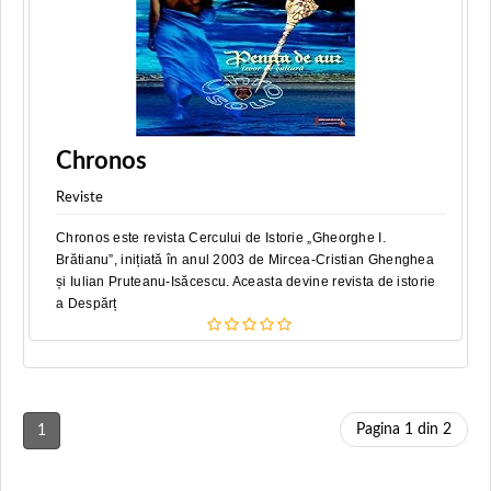
Chronos
Reviste
Chronos este revista Cercului de Istorie „Gheorghe I.
Brătianu”, inițiată în anul 2003 de Mircea-Cristian Ghenghea
și Iulian Pruteanu-Isăcescu. Aceasta devine revista de istorie
a Despărț
Pagina 1 din 2
1