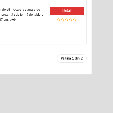
 de ştiri locale, ce apare de
Detalii
 prezintă sub formă de tabloid,
 37 cm, av�
Pagina 1 din 2