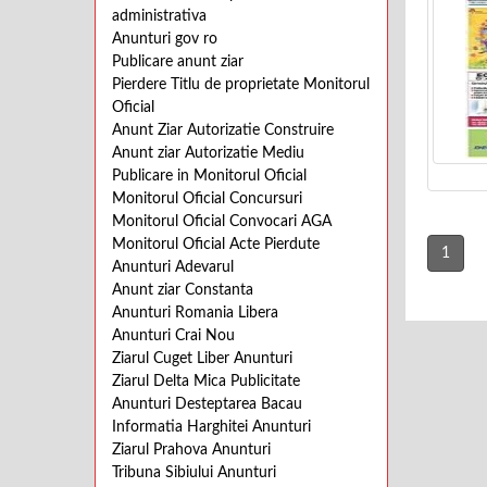
administrativa
Anunturi gov ro
Publicare anunt ziar
Pierdere Titlu de proprietate Monitorul
Oficial
Anunt Ziar Autorizatie Construire
Anunt ziar Autorizatie Mediu
Publicare in Monitorul Oficial
Monitorul Oficial Concursuri
Monitorul Oficial Convocari AGA
Monitorul Oficial Acte Pierdute
1
Anunturi Adevarul
Anunt ziar Constanta
Anunturi Romania Libera
Anunturi Crai Nou
Ziarul Cuget Liber Anunturi
Ziarul Delta Mica Publicitate
Anunturi Desteptarea Bacau
Informatia Harghitei Anunturi
Ziarul Prahova Anunturi
Tribuna Sibiului Anunturi