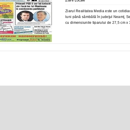
Ziare Locale
Ziarul Realitatea Media este un cotidian
luni până sâmbătă în judeţul Neamţ. Se
cu dimensiunile tiparului de 27,5 cm x