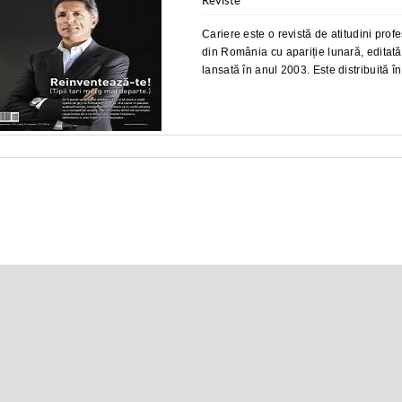
Reviste
Cariere este o revistă de atitudini pro
din România cu apariție lunară, editat
lansată în anul 2003. Este distribuită 