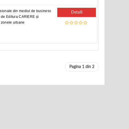
fesionale din mediul de business
Detalii
ă de Editura CARIERE și
în zonele urbane
Pagina 1 din 2