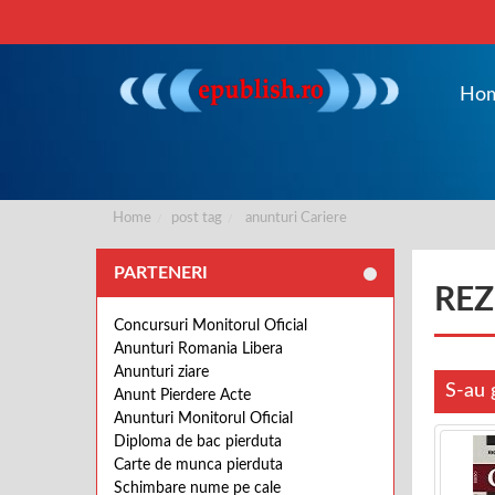
Ho
Home
post tag
anunturi Cariere
PARTENERI
REZ
Concursuri Monitorul Oficial
Anunturi Romania Libera
Anunturi ziare
S-au 
Anunt Pierdere Acte
Anunturi Monitorul Oficial
Diploma de bac pierduta
Carte de munca pierduta
Schimbare nume pe cale