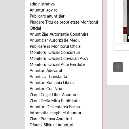
administrativa
Anunturi gov ro
Publicare anunt ziar
Pierdere Titlu de proprietate Monitorul
Oficial
Anunt Ziar Autorizatie Construire
Anunt ziar Autorizatie Mediu
Publicare in Monitorul Oficial
Monitorul Oficial Concursuri
Monitorul Oficial Convocari AGA
Monitorul Oficial Acte Pierdute
1
Anunturi Adevarul
Anunt ziar Constanta
Anunturi Romania Libera
Anunturi Crai Nou
Ziarul Cuget Liber Anunturi
Ziarul Delta Mica Publicitate
Anunturi Desteptarea Bacau
Informatia Harghitei Anunturi
Ziarul Prahova Anunturi
Tribuna Sibiului Anunturi