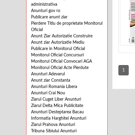
administrativa
Anunturi gov ro
Publicare anunt ziar
Pierdere Titlu de proprietate Monitorul
Oficial
Anunt Ziar Autorizatie Construire
Anunt ziar Autorizatie Mediu
Publicare in Monitorul Oficial
Monitorul Oficial Concursuri
Monitorul Oficial Convocari AGA
Monitorul Oficial Acte Pierdute
1
Anunturi Adevarul
Anunt ziar Constanta
Anunturi Romania Libera
Anunturi Crai Nou
Ziarul Cuget Liber Anunturi
Ziarul Delta Mica Publicitate
Anunturi Desteptarea Bacau
Informatia Harghitei Anunturi
Ziarul Prahova Anunturi
Tribuna Sibiului Anunturi