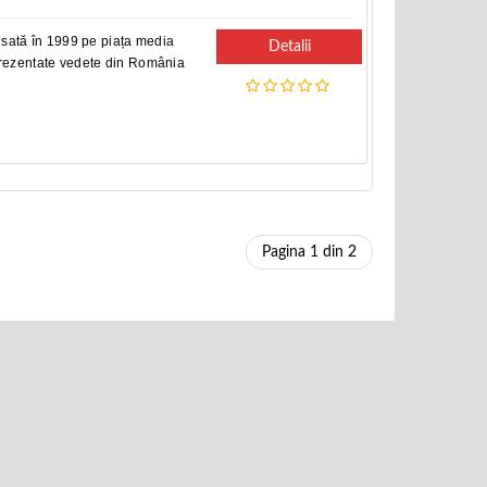
lansată în 1999 pe piața media
Detalii
prezentate vedete din România
Pagina 1 din 2