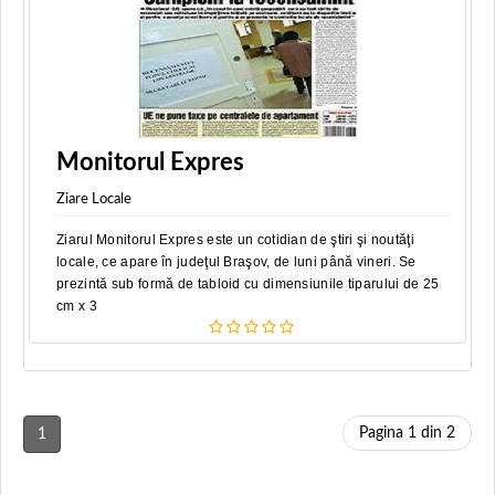
Monitorul Expres
Ziare Locale
Ziarul Monitorul Expres este un cotidian de ştiri şi noutăţi
locale, ce apare în judeţul Braşov, de luni până vineri. Se
prezintă sub formă de tabloid cu dimensiunile tiparului de 25
cm x 3
Pagina 1 din 2
1