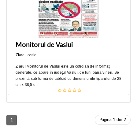
Monitorul de Vaslui
Ziare Locale
Ziarul Monitorul de Vaslui este un cotidian de informaţii
generale, ce apare în judeţul Vaslui, de luni până vineri. Se
prezintă sub formă de tabloid cu dimensiunile tiparului de 28
cm x 38,5 c
Pagina 1 din 2
1