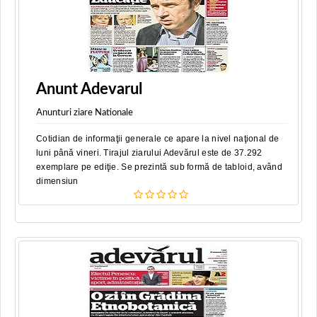
Anunt Adevarul
Anunturi ziare Nationale
Cotidian de informaţii generale ce apare la nivel naţional de
luni până vineri. Tirajul ziarului Adevărul este de 37.292
exemplare pe ediţie. Se prezintă sub formă de tabloid, având
dimensiun