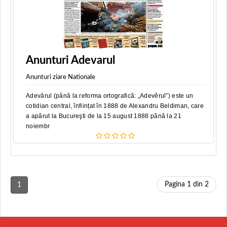
Anunturi Adevarul
Anunturi ziare Nationale
Adevărul (până la reforma ortografică: „Adevĕrul”) este un
cotidian central, înființat în 1888 de Alexandru Beldiman, care
a apărut la Bucureşti de la 15 august 1888 până la 21
noiembr
Pagina 1 din 2
1