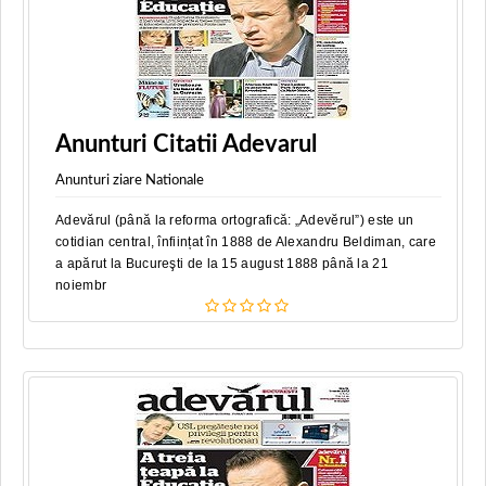
Anunturi Citatii Adevarul
Anunturi ziare Nationale
Adevărul (până la reforma ortografică: „Adevĕrul”) este un
cotidian central, înființat în 1888 de Alexandru Beldiman, care
a apărut la Bucureşti de la 15 august 1888 până la 21
noiembr